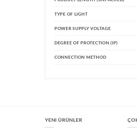
TYPE OF LIGHT
POWER SUPPLY VOLTAGE
DEGREE OF PROTECTION (IP)
CONNECTION METHOD
YENI ÜRÜNLER
ÇO