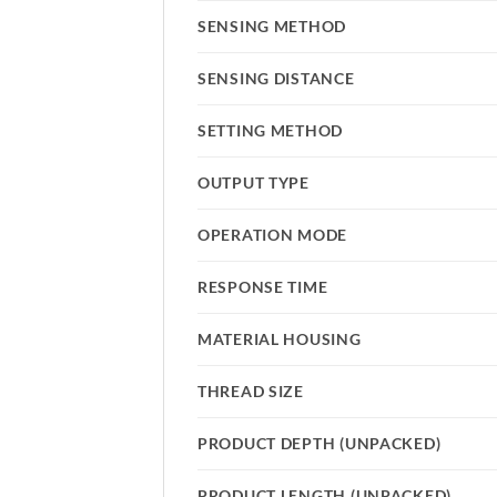
SENSING METHOD
SENSING DISTANCE
SETTING METHOD
OUTPUT TYPE
OPERATION MODE
RESPONSE TIME
MATERIAL HOUSING
THREAD SIZE
PRODUCT DEPTH (UNPACKED)
PRODUCT LENGTH (UNPACKED)