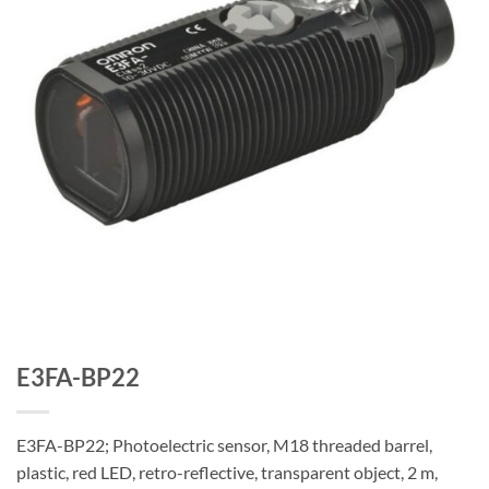
E3FA-BP22
E3FA-BP22; Photoelectric sensor, M18 threaded barrel,
plastic, red LED, retro-reflective, transparent object, 2 m,