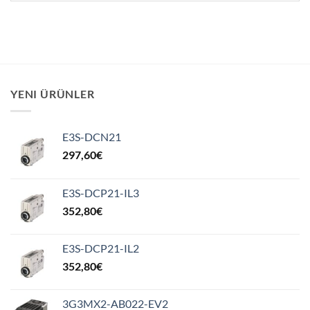
YENI ÜRÜNLER
E3S-DCN21
297,60
€
E3S-DCP21-IL3
352,80
€
E3S-DCP21-IL2
352,80
€
3G3MX2-AB022-EV2