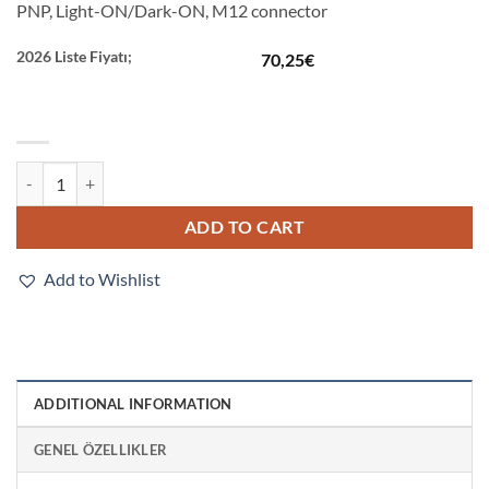
PNP, Light-ON/Dark-ON, M12 connector
2026 Liste Fiyatı;
70,25
€
E3FA-BP22 quantity
ADD TO CART
Add to Wishlist
ADDITIONAL INFORMATION
GENEL ÖZELLIKLER