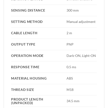
SENSING DISTANCE
300 mm
SETTING METHOD
Manual adjustment
CABLE LENGTH
2 m
OUTPUT TYPE
PNP
OPERATION MODE
Dark-ON, Light-ON
RESPONSE TIME
0.5 ms
MATERIAL HOUSING
ABS
THREAD SIZE
M18
PRODUCT LENGTH
34.5 mm
(UNPACKED)