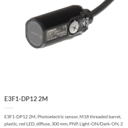
E3F1-DP12 2M
E3F1-DP12 2M; Photoelectric sensor, M18 threaded barrel,
plastic, red LED, diffuse, 300 mm, PNP, Light-ON/Dark-ON, 2