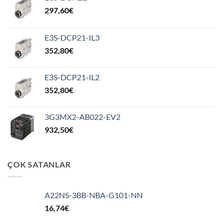
297,60
€
E3S-DCP21-IL3
352,80
€
E3S-DCP21-IL2
352,80
€
3G3MX2-AB022-EV2
932,50
€
ÇOK SATANLAR
A22NS-3BB-NBA-G101-NN
16,74
€