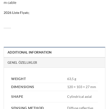
m cable
2026 Liste Fiyatı;
ADDITIONAL INFORMATION
GENEL ÖZELLIKLER
WEIGHT
63,5 g
DIMENSIONS
120 × 103 × 27 mm
SHAPE
Cylindrical axial
SENSING METHOD
Diffuse reflective