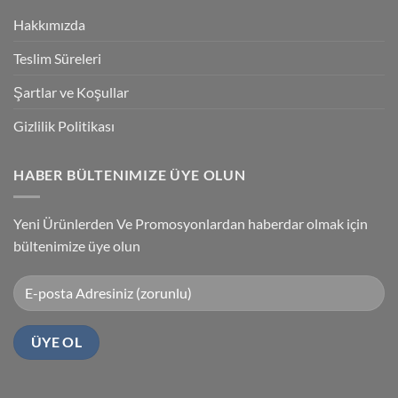
Programlama
Kablosu
Hakkımızda
Sürücüsü
Yükleme
Teslim Süreleri
Şartlar ve Koşullar
Gizlilik Politikası
HABER BÜLTENIMIZE ÜYE OLUN
Yeni Ürünlerden Ve Promosyonlardan haberdar olmak için
bültenimize üye olun