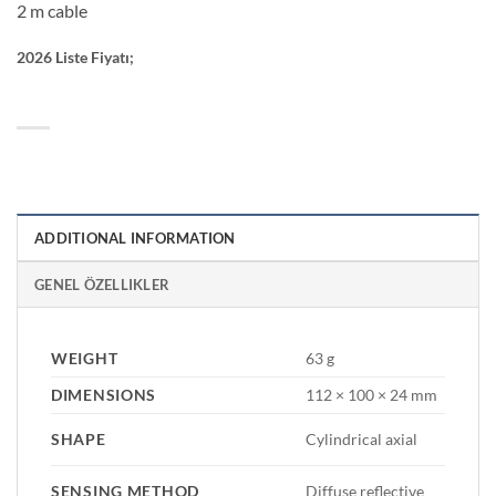
2 m cable
2026 Liste Fiyatı;
ADDITIONAL INFORMATION
GENEL ÖZELLIKLER
WEIGHT
63 g
DIMENSIONS
112 × 100 × 24 mm
SHAPE
Cylindrical axial
SENSING METHOD
Diffuse reflective