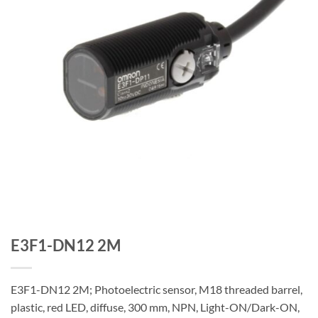
E3F1-DN12 2M
E3F1-DN12 2M; Photoelectric sensor, M18 threaded barrel,
plastic, red LED, diffuse, 300 mm, NPN, Light-ON/Dark-ON,