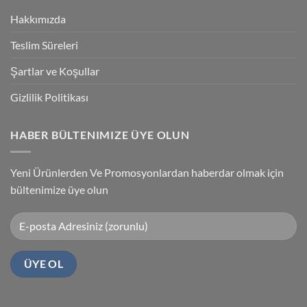
Programlama
Kablosu
Hakkımızda
Sürücüsü
Yükleme
Teslim Süreleri
Şartlar ve Koşullar
Gizlilik Politikası
HABER BÜLTENIMIZE ÜYE OLUN
Yeni Ürünlerden Ve Promosyonlardan haberdar olmak için
bültenimize üye olun