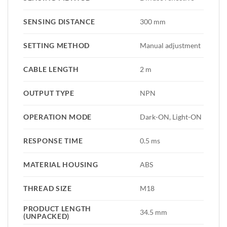
SENSING DISTANCE
300 mm
SETTING METHOD
Manual adjustment
CABLE LENGTH
2 m
OUTPUT TYPE
NPN
OPERATION MODE
Dark-ON, Light-ON
RESPONSE TIME
0.5 ms
MATERIAL HOUSING
ABS
THREAD SIZE
M18
PRODUCT LENGTH
34.5 mm
(UNPACKED)