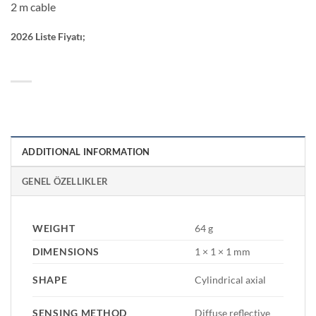
2 m cable
2026 Liste Fiyatı;
ADDITIONAL INFORMATION
GENEL ÖZELLIKLER
WEIGHT
64 g
DIMENSIONS
1 × 1 × 1 mm
SHAPE
Cylindrical axial
SENSING METHOD
Diffuse reflective