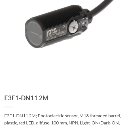
E3F1-DN11 2M
E3F1-DN11 2M; Photoelectric sensor, M18 threaded barrel,
plastic, red LED, diffuse, 100 mm, NPN, Light-ON/Dark-ON,