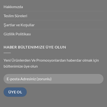
Programlama
Kablosu
Hakkımızda
Sürücüsü
Yükleme
Teslim Süreleri
Şartlar ve Koşullar
Gizlilik Politikası
HABER BÜLTENIMIZE ÜYE OLUN
Yeni Ürünlerden Ve Promosyonlardan haberdar olmak için
bültenimize üye olun