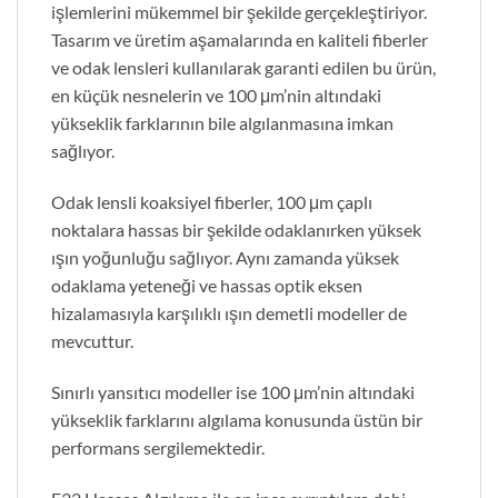
işlemlerini mükemmel bir şekilde gerçekleştiriyor.
Tasarım ve üretim aşamalarında en kaliteli fiberler
ve odak lensleri kullanılarak garanti edilen bu ürün,
en küçük nesnelerin ve 100 μm’nin altındaki
yükseklik farklarının bile algılanmasına imkan
sağlıyor.
Odak lensli koaksiyel fiberler, 100 μm çaplı
noktalara hassas bir şekilde odaklanırken yüksek
ışın yoğunluğu sağlıyor. Aynı zamanda yüksek
odaklama yeteneği ve hassas optik eksen
hizalamasıyla karşılıklı ışın demetli modeller de
mevcuttur.
Sınırlı yansıtıcı modeller ise 100 μm’nin altındaki
yükseklik farklarını algılama konusunda üstün bir
performans sergilemektedir.