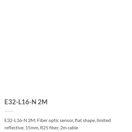
E32-L16-N 2M
E32-L16-N 2M; Fiber optic sensor, flat shape, limited
reflective, 15mm, R25 fiber, 2m cable