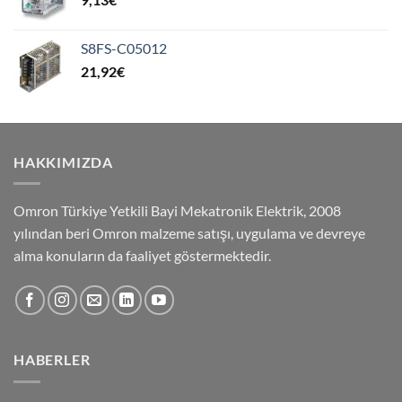
S8FS-C05012
21,92
€
HAKKIMIZDA
Omron Türkiye Yetkili Bayi Mekatronik Elektrik, 2008
yılından beri Omron malzeme satışı, uygulama ve devreye
alma konuların da faaliyet göstermektedir.
HABERLER