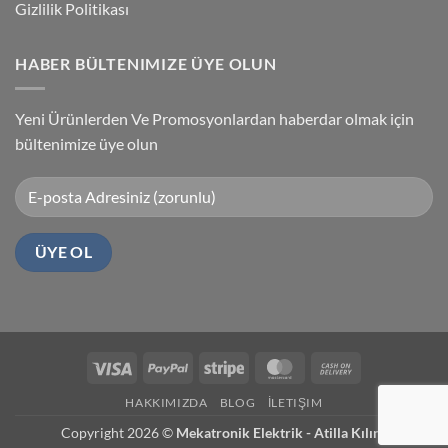
Gizlilik Politikası
HABER BÜLTENIMIZE ÜYE OLUN
Yeni Ürünlerden Ve Promosyonlardan haberdar olmak için
bültenimize üye olun
Visa
PayPal
Stripe
MasterCard
Cash
On
HAKKIMIZDA
BLOG
İLETIŞIM
Delivery
Copyright 2026 ©
Mekatronik Elektrik - Atilla Kılınç