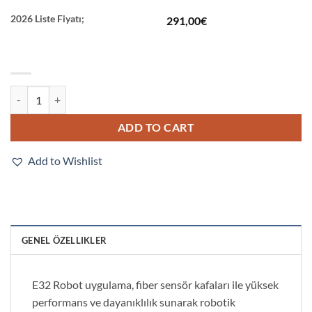
2026 Liste Fiyatı;
291,00
€
E32-D25XB 2M quantity
ADD TO CART
Add to Wishlist
GENEL ÖZELLIKLER
E32 Robot uygulama, fiber sensör kafaları ile yüksek
performans ve dayanıklılık sunarak robotik