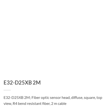
E32-D25XB 2M
E32-D25XB 2M; Fiber optic sensor head, diffuse, square, top
view, R4 bend resistant fiber, 2 m cable