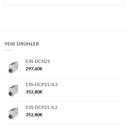
YENI ÜRÜNLER
E3S-DCN21
297,60
€
E3S-DCP21-IL3
352,80
€
E3S-DCP21-IL2
352,80
€