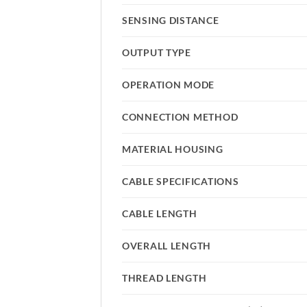
SENSING DISTANCE
OUTPUT TYPE
OPERATION MODE
CONNECTION METHOD
MATERIAL HOUSING
CABLE SPECIFICATIONS
CABLE LENGTH
OVERALL LENGTH
THREAD LENGTH