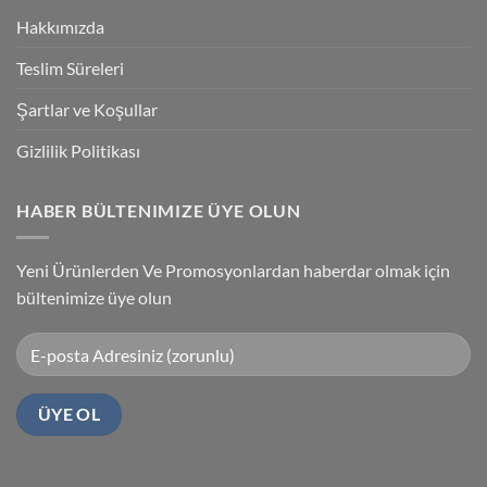
Kablosu
Hakkımızda
Sürücüsü
Yükleme
Teslim Süreleri
Şartlar ve Koşullar
Gizlilik Politikası
HABER BÜLTENIMIZE ÜYE OLUN
Yeni Ürünlerden Ve Promosyonlardan haberdar olmak için
bültenimize üye olun