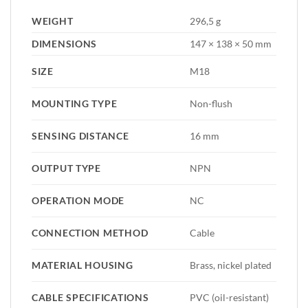
WEIGHT
296,5 g
DIMENSIONS
147 × 138 × 50 mm
SIZE
M18
MOUNTING TYPE
Non-flush
SENSING DISTANCE
16 mm
OUTPUT TYPE
NPN
OPERATION MODE
NC
CONNECTION METHOD
Cable
MATERIAL HOUSING
Brass, nickel plated
CABLE SPECIFICATIONS
PVC (oil-resistant)