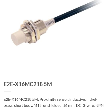
E2E-X16MC218 5M
E2E-X16MC218 5M; Proximity sensor, inductive, nickel-
brass, short body, M18, unshielded, 16 mm, DC, 3-wire, NPN