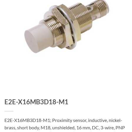
E2E-X16MB3D18-M1
E2E-X16MB3D18-M1; Proximity sensor, inductive, nickel-
brass, short body, M18, unshielded, 16 mm, DC, 3-wire, PNP