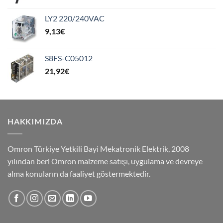
LY2 220/240VAC
9,13
€
S8FS-C05012
21,92
€
HAKKIMIZDA
Omron Türkiye Yetkili Bayi Mekatronik Elektrik, 2008
yılından beri Omron malzeme satışı, uygulama ve devreye
alma konuların da faaliyet göstermektedir.