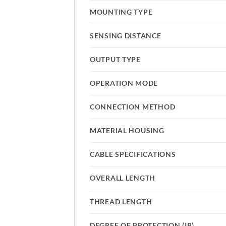
MOUNTING TYPE
SENSING DISTANCE
OUTPUT TYPE
OPERATION MODE
CONNECTION METHOD
MATERIAL HOUSING
CABLE SPECIFICATIONS
OVERALL LENGTH
THREAD LENGTH
DEGREE OF PROTECTION (IP)