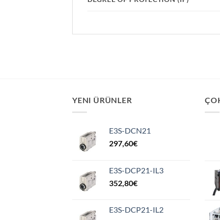
YENI ÜRÜNLER
ÇO
E3S-DCN21
297,60
€
E3S-DCP21-IL3
352,80
€
E3S-DCP21-IL2