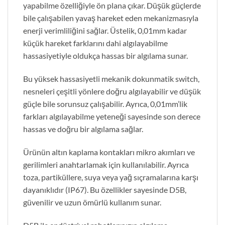
yapabilme özelliğiyle ön plana çıkar. Düşük güçlerde
bile çalışabilen yavaş hareket eden mekanizmasıyla
enerji verimliliğini sağlar. Üstelik, 0,01mm kadar
küçük hareket farklarını dahi algılayabilme
hassasiyetiyle oldukça hassas bir algılama sunar.
Bu yüksek hassasiyetli mekanik dokunmatik switch,
nesneleri çeşitli yönlere doğru algılayabilir ve düşük
güçle bile sorunsuz çalışabilir. Ayrıca, 0,01mm’lik
farkları algılayabilme yeteneği sayesinde son derece
hassas ve doğru bir algılama sağlar.
Ürünün altın kaplama kontakları mikro akımları ve
gerilimleri anahtarlamak için kullanılabilir. Ayrıca
toza, partiküllere, suya veya yağ sıçramalarına karşı
dayanıklıdır (IP67). Bu özellikler sayesinde D5B,
güvenilir ve uzun ömürlü kullanım sunar.