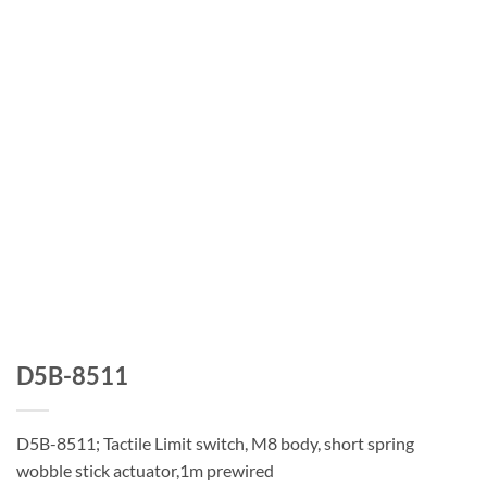
D5B-8511
D5B-8511; Tactile Limit switch, M8 body, short spring
wobble stick actuator,1m prewired