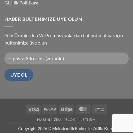
Gizlilik Politikası
HABER BÜLTENIMIZE ÜYE OLUN
Yeni Ürünlerden Ve Promosyonlardan haberdar olmak için
bültenimize üye olun
Visa
PayPal
Stripe
MasterCard
Cash
On
HAKKIMIZDA
BLOG
İLETIŞIM
Delivery
Copyright 2026 ©
Mekatronik Elektrik - Atilla Kılınç