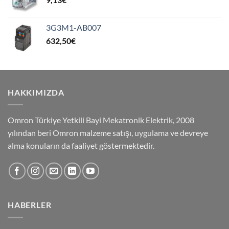
3G3M1-AB007
632,50
€
HAKKIMIZDA
Omron Türkiye Yetkili Bayi Mekatronik Elektrik, 2008
yılından beri Omron malzeme satışı, uygulama ve devreye
alma konuların da faaliyet göstermektedir.
HABERLER