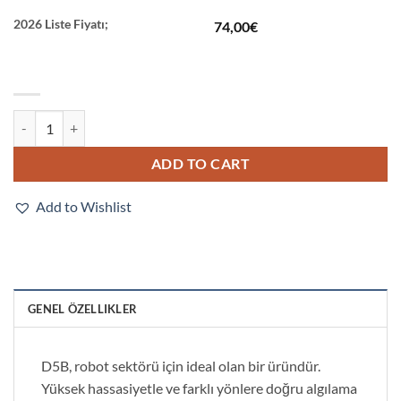
2026 Liste Fiyatı;
74,00
€
D5B-8511 quantity
ADD TO CART
Add to Wishlist
GENEL ÖZELLIKLER
D5B, robot sektörü için ideal olan bir üründür.
Yüksek hassasiyetle ve farklı yönlere doğru algılama