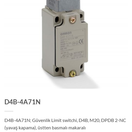
D4B-4A71N
D4B-4A71N; Güvenlik Limit switchi, D4B, M20, DPDB 2-NC
(yavaş kapama), üstten basmalı makaralı