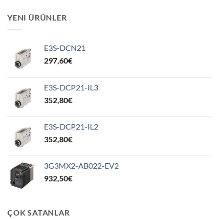
YENI ÜRÜNLER
E3S-DCN21
297,60
€
E3S-DCP21-IL3
352,80
€
E3S-DCP21-IL2
352,80
€
3G3MX2-AB022-EV2
932,50
€
ÇOK SATANLAR