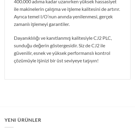
400.000 adıma kadar uzanırken yüksek hassasiyet
ile makinelerin çalışma ve işleme kalitesini de artırır.
Ayrıca temel I/O’nun anında yenilenmesi, gerçek
zamanlı işlemeyi garantiler.
Dayanıklılığı ve kanıtlanmış kalitesiyle CJ2 PLC,
sunduğu değerin göstergesidir. Siz de CJ2 ile
güvenilir, esnek ve yüksek performanslı kontrol
çözümüyle işinizi bir üst seviyeye taşıyın!
YENI ÜRÜNLER