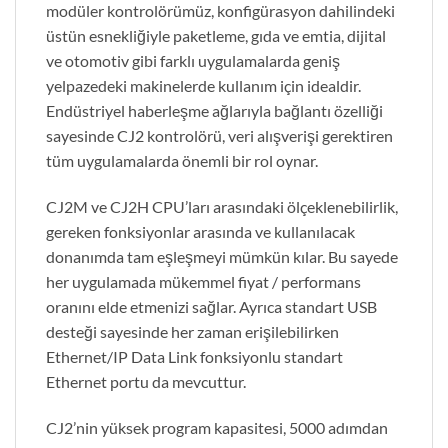
modüler kontrolörümüz, konfigürasyon dahilindeki
üstün esnekliğiyle paketleme, gıda ve emtia, dijital
ve otomotiv gibi farklı uygulamalarda geniş
yelpazedeki makinelerde kullanım için idealdir.
Endüstriyel haberleşme ağlarıyla bağlantı özelliği
sayesinde CJ2 kontrolörü, veri alışverişi gerektiren
tüm uygulamalarda önemli bir rol oynar.
CJ2M ve CJ2H CPU’ları arasındaki ölçeklenebilirlik,
gereken fonksiyonlar arasında ve kullanılacak
donanımda tam eşleşmeyi mümkün kılar. Bu sayede
her uygulamada mükemmel fiyat / performans
oranını elde etmenizi sağlar. Ayrıca standart USB
desteği sayesinde her zaman erişilebilirken
Ethernet/IP Data Link fonksiyonlu standart
Ethernet portu da mevcuttur.
CJ2’nin yüksek program kapasitesi, 5000 adımdan