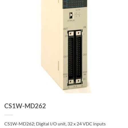
CS1W-MD262
CS1W-MD262; Digital I/O unit, 32 x 24 VDC inputs