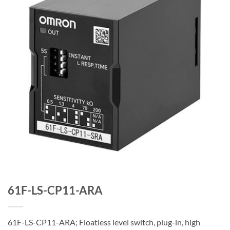
61F-LS-CP11-ARA
61F-LS-CP11-ARA; Floatless level switch, plug-in, high