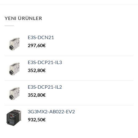
YENI ÜRÜNLER
E3S-DCN21
297,60
€
E3S-DCP21-IL3
352,80
€
E3S-DCP21-IL2
352,80
€
3G3MX2-AB022-EV2
932,50
€